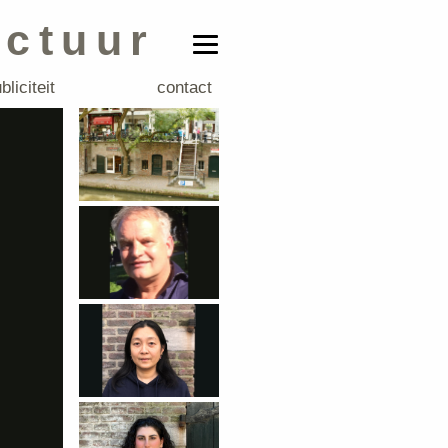
ectuur
bliciteit
contact