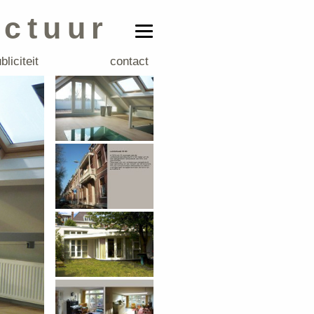
ectuur
bliciteit
contact