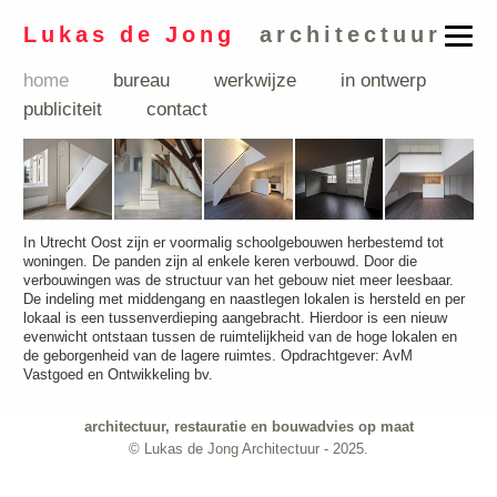
Lukas de Jong
architectuur
home
bureau
werkwijze
in ontwerp
publiciteit
contact
In Utrecht Oost zijn er voormalig schoolgebouwen herbestemd tot
woningen. De panden zijn al enkele keren verbouwd. Door die
verbouwingen was de structuur van het gebouw niet meer leesbaar.
De indeling met middengang en naastlegen lokalen is hersteld en per
lokaal is een tussenverdieping aangebracht. Hierdoor is een nieuw
evenwicht ontstaan tussen de ruimtelijkheid van de hoge lokalen en
de geborgenheid van de lagere ruimtes. Opdrachtgever: AvM
Vastgoed en Ontwikkeling bv.
architectuur, restauratie en bouwadvies op maat
© Lukas de Jong Architectuur - 2025.