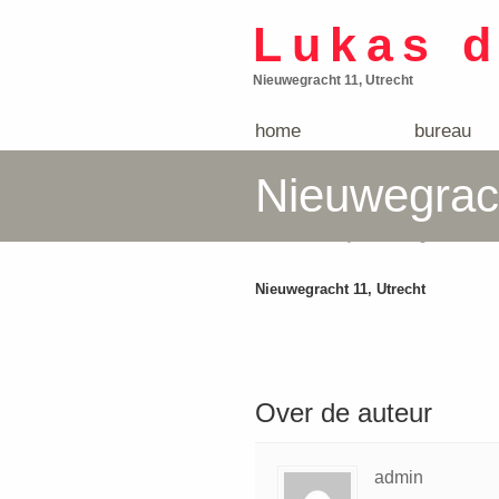
Lukas 
Nieuwegracht 11, Utrecht
home
bureau
Nieuwegrach
Home
»
Gallery
»
Nieuwegracht 11, U
Nieuwegracht 11, Utrecht
Over de auteur
admin