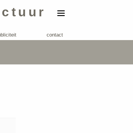
ectuur
bliciteit
contact