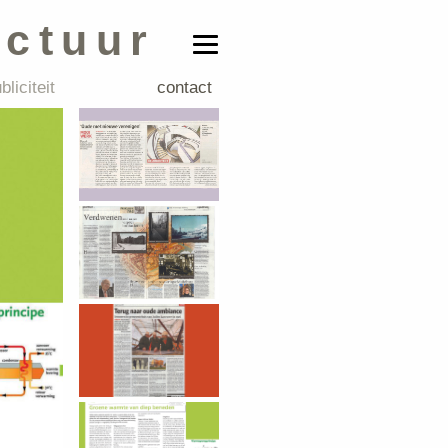
ectuur
bliciteit
contact