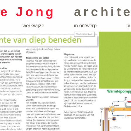
de Jong
archit
werkwijze
in ontwerp
pu